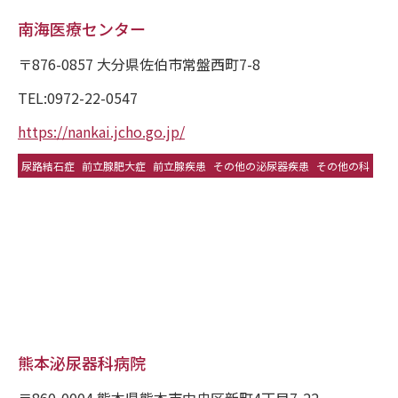
南海医療センター
〒876-0857 大分県佐伯市常盤西町7-8
TEL:0972-22-0547
https://nankai.jcho.go.jp/
尿路結石症
前立腺肥大症
前立腺疾患
その他の泌尿器疾患
その他の科
熊本泌尿器科病院