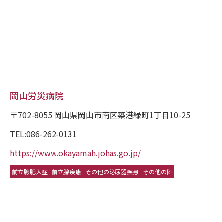
岡山労災病院
〒702-8055 岡山県岡山市南区築港緑町1丁目10-25
TEL:086-262-0131
https://www.okayamah.johas.go.jp/
前立腺肥大症
前立腺疾患
その他の泌尿器疾患
その他の科