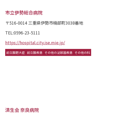
市立伊勢総合病院
〒516-0014 三重県伊勢市楠部町3038番地
TEL:0596-23-5111
https://hospital.city.ise.mie.jp/
前立腺肥大症
前立腺疾患
その他の泌尿器疾患
その他の科
済生会 奈良病院