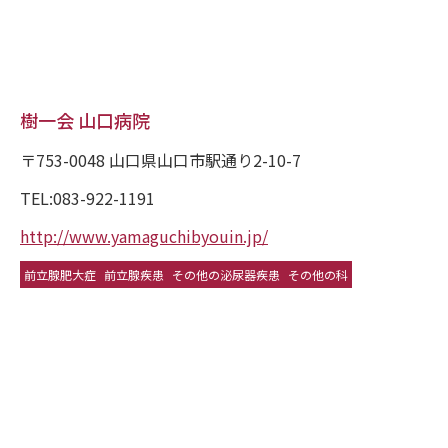
樹一会 山口病院
〒753-0048 山口県山口市駅通り2-10-7
TEL:083-922-1191
http://www.yamaguchibyouin.jp/
前立腺肥大症
前立腺疾患
その他の泌尿器疾患
その他の科