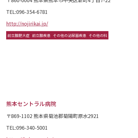
〒860-0004 熊本県熊本市中央区新町4丁目7-22
TEL:096-354-6781
http://nojirikai.jp/
前立腺肥大症
前立腺疾患
その他の泌尿器疾患
その他の科
熊本セントラル病院
〒869-1102 熊本県菊池郡菊陽町原水2921
TEL:096-340-5001