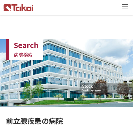
Search
病院検索
Top
＞
病院検索
＞
前立腺疾患の病院一覧
前立腺疾患の病院