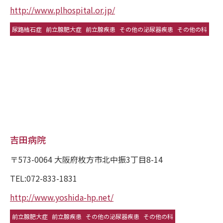
http://www.plhospital.or.jp/
尿路結石症
前立腺肥大症
前立腺疾患
その他の泌尿器疾患
その他の科
吉田病院
〒573-0064 大阪府枚方市北中振3丁目8-14
TEL:072-833-1831
http://www.yoshida-hp.net/
前立腺肥大症
前立腺疾患
その他の泌尿器疾患
その他の科