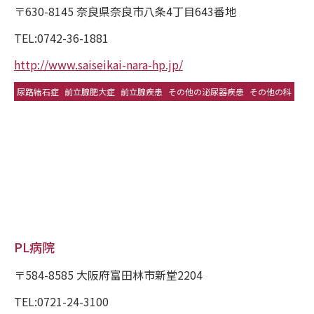
〒630-8145 奈良県奈良市八条4丁目643番地
TEL:0742-36-1881
http://www.saiseikai-nara-hp.jp/
尿路結石症
前立腺肥大症
前立腺疾患
その他の泌尿器疾患
その他の科
PL病院
〒584-8585 大阪府富田林市新堂2204
TEL:0721-24-3100