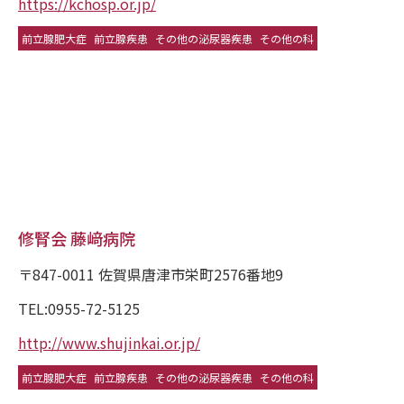
https://kchosp.or.jp/
前立腺肥大症
前立腺疾患
その他の泌尿器疾患
その他の科
修腎会 藤﨑病院
〒847-0011 佐賀県唐津市栄町2576番地9
TEL:0955-72-5125
http://www.shujinkai.or.jp/
前立腺肥大症
前立腺疾患
その他の泌尿器疾患
その他の科