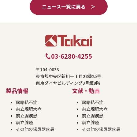
ニュース一覧に戻る ＞
03-6280-4255
〒104-0033
東京都中央区新川一丁目28番25号
東京ダイヤビルディング3号館9階
製品情報
文献・動画
尿路結石症
尿路結石症
前立腺肥大症
前立腺肥大症
前立腺疾患
前立腺疾患
前立腺癌
前立腺癌
その他の泌尿器疾患
その他の泌尿器疾患