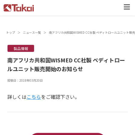
トップ
＞
ニュース一覧
＞
南アフリカ共和国WISMED CC社製 ペディトロールユニット販
製品情報
南アフリカ共和国WISMED CC社製 ペディトロー
ルユニット販売開始のお知らせ
投稿日：2018年03月20日
詳しくは
こちら
をご確認下さい。