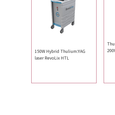
Thu
200
150W Hybrid Thulium:YAG
laser RevoLix HTL