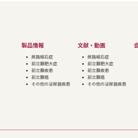
製品情報
文献・動画
尿路結石症
尿路結石症
前立腺肥大症
前立腺肥大症
前立腺疾患
前立腺疾患
前立腺癌
前立腺癌
その他の泌尿器疾患
その他の泌尿器疾患