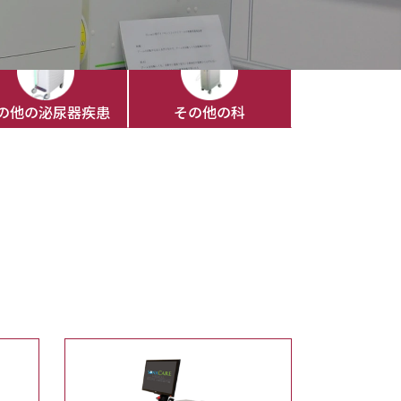
の他の泌尿器疾患
その他の科